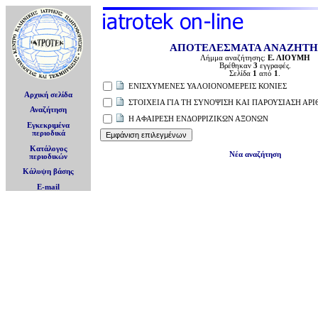
ΑΠΟΤΕΛΕΣΜΑΤΑ ΑΝΑΖΗΤ
Λήμμα αναζήτησης:
Ε. ΛΙΟΥΜΗ
Βρέθηκαν
3
εγγραφές.
Σελίδα
1
από
1
.
ΕΝΙΣΧΥΜΕΝΕΣ ΥΑΛΟΙΟΝΟΜΕΡΕΙΣ ΚΟΝΙΕΣ
Αρχική σελίδα
ΣΤΟΙΧΕΙΑ ΓΙΑ ΤΗ ΣΥΝΟΨΙΣΗ ΚΑΙ ΠΑΡΟΥΣΙΑΣΗ Α
Αναζήτηση
Η ΑΦΑΙΡΕΣΗ ΕΝΔΟΡΡΙΖΙΚΩΝ ΑΞΟΝΩΝ
Εγκεκριμένα
περιοδικά
Κατάλογος
Νέα αναζήτηση
περιοδικών
Κάλυψη βάσης
E-mail