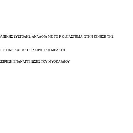
ΠΙΚΗΣ ΣΥΣΤΟΛΗΣ, ΑΝΑΛΟΓΑ ΜΕ ΤΟ P-Q ΔΙΑΣΤΗΜΑ, ΣΤΗΝ ΚΙΝΗΣΗ ΤΗΣ
ΕΙΡΗΤΙΚΗ ΚΑΙ ΜΕΤΕΓΧΕΙΡΗΤΙΚΗ ΜΕΛΕΤΗ
ΓΧΕΙΡΗΣΗ ΕΠΑΝΑΓΓΕΙΩΣΗΣ ΤΟΥ ΜΥΟΚΑΡΔΙΟΥ