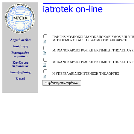
ΠΛΗΡΗΣ ΚΟΛΠΟΚΟΙΛΙΑΚΟΣ ΑΠΟΚΛΕΙΣΜΟΣ ΕΠΙ ΥΠΕ
Αρχική σελίδα
ΜΙΤΡΟΕΙΔΟΥΣ ΚΑΙ ΣΤΟ ΒΑΘΜΟ ΤΗΣ ΑΠΟΦΡΑΞΗΣ
Αναζήτηση
ΜΗΧΑΝΟΚΑΡΔΙΟΓΡΑΦΙΚΗ ΕΚΤΙΜΗΣΗ ΤΗΣ ΛΕΙΤΟΥΡΓ
Εγκεκριμένα
περιοδικά
ΜΗΧΑΝΟΚΑΡΔΙΟΓΡΑΦΙΚΗ ΕΚΤΙΜΗΣΗ ΤΗΣ ΛΕΙΤΟΥΡΓΙ
Κατάλογος
περιοδικών
Κάλυψη βάσης
Η ΥΠΕΡΒΑΛΒΙΔΙΚΗ ΣΤΕΝΩΣΗ ΤΗΣ ΑΟΡΤΗΣ
E-mail