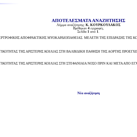
ΑΠΟΤΕΛΕΣΜΑΤΑ ΑΝΑΖΗΤΗΣΗΣ
Λήμμα αναζήτησης:
Κ. ΚΟΥΡΚΟΥΛΑΚΟΣ
Βρέθηκαν
4
εγγραφές.
Σελίδα
1
από
1
.
ΡΤΡΟΦΙΚΗΣ ΑΠΟΦΡΑΚΤΙΚΗΣ ΜΥΟΚΑΡΔΙΟΠΑΘΕΙΑΣ. ΜΕΛΕΤΗ ΤΗΣ ΕΠΙΔΡΑΣΗΣ ΤΗΣ ΚΟΛ
ΙΚΟΤΗΤΑΣ ΤΗΣ ΑΡΙΣΤΕΡΗΣ ΚΟΙΛΙΑΣ ΣΤΗ ΒΑΛΒΙΔΙΚΗ ΠΑΘΗΣΗ ΤΗΣ ΑΟΡΤΗΣ ΠΡΟΕΓΧ
ΚΟΤΗΤΑΣ ΤΗΣ ΑΡΙΣΤΕΡΗΣ ΚΟΙΛΙΑΣ ΣΤΗ ΣΤΕΦΑΝΙΑΙΑ ΝΟΣΟ ΠΡΙΝ ΚΑΙ ΜΕΤΑ ΑΠΟ Ε
Νέα αναζήτηση