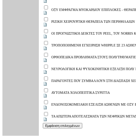
ΟΞΥ ΕΜΦΡΑΓΜΑ ΜΥΟΚΑΡΔΙΟΥ ΕΠΙΠΛΟΚΕΣ - ΘΕΡΑΠ
ΡΙΖΙΚΗ ΧΕΙΡΟΥΡΓΙΚΗ ΘΕΡΑΠΕΙΑ ΤΩΝ ΠΕΡΙΘΗΛΑΙΩ
ΟΙ ΠΡΟΓΝΩΣΤΙΚΟΙ ΔΕΙΚΤΕΣ ΤΟΥ PEEL, ΤΟΥ NORRI
ΤΡΟΠΟΠΟΙΗΜΕΝΗ ΕΓΧΕΙΡΗΣΗ WHIPPLE ΣΕ 23 ΑΣΘΕ
ΟΡΘΟΠΕΔΙΚΑ ΠΡΟΒΛΗΜΑΤΑ ΣΤΟΥΣ ΠΟΛΥΤΡΑΥΜΑΤΙΕ
ΝΕΥΡΟΛΟΓΙΚΗ ΚΑΙ ΨΥΧΟΚΙΝΗΤΙΚΗ ΕΞΕΛΙΞΗ ΠΟΛΥ ΜΙ
ΠΑΡΑΓΟΝΤΕΣ ΠΟΥ ΣΥΜΒΑΛΛΟΥΝ ΣΤΗ ΔΙΑΣΠΑΣΗ ΧΕ
ΑΥΤΟΜΑΤΑ ΧΟΛΟΠΕΠΤΙΚΑ ΣΥΡΙΓΓΙΑ
ΕΝΔΟΝΟΣΟΚΟΜΕΙΑΚΗ ΕΞΕΛΙΞΗ ΑΣΘΕΝΩΝ ΜΕ ΟΞΥ 
ΤΑ ΑΠΩΤΕΡΑ ΑΠΟΤΕΛΕΣΜΑΤΑ ΤΩΝ ΝΕΦΡΙΚΩΝ ΜΕΤΑ