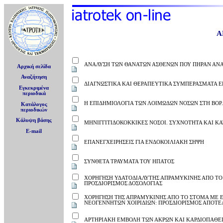
Α
ΑΝΑΛΥΣΗ ΤΩΝ ΘΑΝΑΤΩΝ ΑΣΘΕΝΩΝ ΠΟΥ ΠΗΡΑΝ ΑΝΑΙΣ
Αρχική σελίδα
Αναζήτηση
ΔΙΑΓΝΩΣΤΙΚΑ ΚΑΙ ΘΕΡΑΠΕΥΤΙΚΑ ΣΥΜΠΕΡΑΣΜΑΤΑ 
Εγκεκριμένα
περιοδικά
Η ΕΠΙΔΗΜΙΟΛΟΓΙΑ ΤΩΝ ΛΟΙΜΩΔΩΝ ΝΟΣΩΝ ΣΤΗ ΒΟΡ. 
Κατάλογος
περιοδικών
Κάλυψη βάσης
ΜΗΝΙΓΓΙΤΙΔΟΚΟΚΚΙΚΕΣ ΝΟΣΟΙ. ΣΥΧΝΟΤΗΤΑ ΚΑΙ ΚΑ
E-mail
ΕΠΑΝΕΓΧΕΙΡΗΣΕΙΣ ΓΙΑ ΕΝΔΟΚΟΙΛΙΑΚΗ ΣΗΨΗ
ΣΥΝΘΕΤΑ ΤΡΑΥΜΑΤΑ ΤΟΥ ΗΠΑΤΟΣ
ΧΟΡΗΓΗΣΗ ΥΔΑΤΟΔΙΑΛΥΤΗΣ ΑΠΡΑΜΥΚΙΝΗΣ ΑΠΟ ΤΟ 
ΠΡΟΣΔΙΟΡΙΣΜΟΣ ΔΟΣΟΛΟΓΙΑΣ
ΧΟΡΗΓΗΣΗ ΤΗΣ ΑΠΡΑΜΥΚΙΝΗΣ ΑΠΟ ΤΟ ΣΤΟΜΑ ΜΕ ΕΙ
ΝΕΟΓΕΝΝΗΤΩΝ ΧΟΙΡΙΔΙΩΝ: ΠΡΟΣΔΙΟΡΙΣΜΟΣ ΑΠΟΤΕ
ΑΡΤΗΡΙΑΚΗ ΕΜΒΟΛΗ ΤΩΝ ΑΚΡΩΝ ΚΑΙ ΚΑΡΔΙΟΠΑΘΕΙ