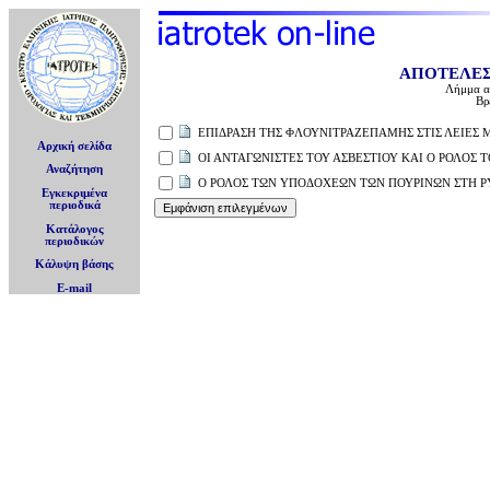
ΑΠΟΤΕΛΕ
Λήμμα α
Βρ
ΕΠΙΔΡΑΣΗ ΤΗΣ ΦΛΟΥΝΙΤΡΑΖΕΠΑΜΗΣ ΣΤΙΣ ΛΕΙΕΣ Μ
Αρχική σελίδα
ΟΙ ΑΝΤΑΓΩΝΙΣΤΕΣ ΤΟΥ ΑΣΒΕΣΤΙΟΥ ΚΑΙ Ο ΡΟΛΟΣ
Αναζήτηση
Ο ΡΟΛΟΣ ΤΩΝ ΥΠΟΔΟΧΕΩΝ ΤΩΝ ΠΟΥΡΙΝΩΝ ΣΤΗ Ρ
Εγκεκριμένα
περιοδικά
Κατάλογος
περιοδικών
Κάλυψη βάσης
E-mail