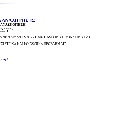
 ΑΝΑΖΗΤΗΣΗΣ
:
ANAΣΚΟΠΗΣΗ
εγγραφές.
από
1
.
ΑΚΗ ΔΡΑΣΗ ΤΩΝ ΑΝΤΙΒΙΟΤΙΚΩΝ IN VITROΚΑΙ IN VIVO
ΧΙΑΤΡΙΚΑ ΚΑΙ ΚΟΙΝΩΝΙΚΑ ΠΡΟΒΛΗΜΑΤΑ.
ζήτηση