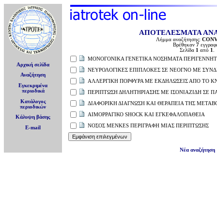
ΑΠΟΤΕΛΕΣΜΑΤΑ ΑΝ
Λήμμα αναζήτησης:
CONV
Βρέθηκαν
7
εγγραφέ
Σελίδα
1
από
1
.
ΜΟΝΟΓΟΝΙΚΑ ΓΕΝΕΤΙΚΑ ΝΟΣΗΜΑΤΑ ΠΕΡΙΓΕΝΝΗΤ
Αρχική σελίδα
ΝΕΥΡΟΛΟΓΙΚΕΣ ΕΠΙΠΛΟΚΕΣ ΣΕ ΝΕΟΓΝΟ ΜΕ ΣΥΝ
Αναζήτηση
ΑΛΛΕΡΓΙΚΗ ΠΟΡΦΥΡΑ ΜΕ ΕΚΔΗΛΩΣΕΙΣ ΑΠΟ ΤΟ ΚΝ
Εγκεκριμένα
περιοδικά
ΠΕΡΙΠΤΩΣΗ ΔΗΛΗΤΗΡΙΑΣΗΣ ΜΕ ΙΣΟΝΙΑΖΙΔΗ ΣΕ ΠΑ
Κατάλογος
ΔΙΑΦΟΡΙΚΗ ΔΙΑΓΝΩΣΗ ΚΑΙ ΘΕΡΑΠΕΙΑ ΤΗΣ ΜΕΤΑΒ
περιοδικών
ΑΙΜΟΡΡΑΓΙΚΟ SHOCK ΚΑΙ ΕΓΚΕΦΑΛΟΠΑΘΕΙΑ
Κάλυψη βάσης
ΝΟΣΟΣ MENKES ΠΕΡΙΓΡΑΦΗ ΜΙΑΣ ΠΕΡΙΠΤΩΣΗΣ
E-mail
Νέα αναζήτηση