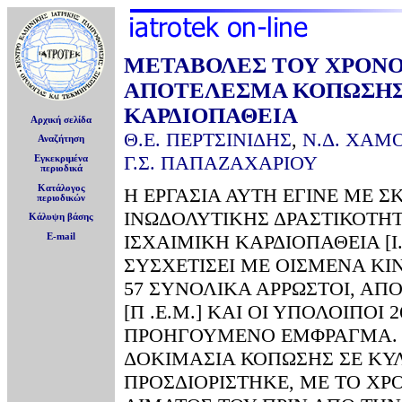
ΜΕΤΑΒΟΛΕΣ ΤΟΥ ΧΡΟΝΟ
ΑΠΟΤΕΛΕΣΜΑ ΚΟΠΩΣΗΣ 
ΚΑΡΔΙΟΠΑΘΕΙΑ
Αρχική σελίδα
Θ.Ε. ΠΕΡΤΣΙΝΙΔΗΣ
,
Ν.Δ. ΧΑΜ
Αναζήτηση
Γ.Σ. ΠΑΠΑΖΑΧΑΡΙΟΥ
Εγκεκριμένα
περιοδικά
Κατάλογος
Η ΕΡΓΑΣΙΑ ΑΥΤΗ ΕΓΙΝΕ ΜΕ 
περιοδικών
ΙΝΩΔΟΛΥΤΙΚΗΣ ΔΡΑΣΤΙΚΟΤΗΤΑ
Κάλυψη βάσης
ΙΣΧΑΙΜΙΚΗ ΚΑΡΔΙΟΠΑΘΕΙΑ [Ι
E-mail
ΣΥΣΧΕΤΙΣΕΙ ΜΕ ΟΙΣΜΕΝΑ Κ
57 ΣΥΝΟΛΙΚΑ ΑΡΡΩΣΤΟΙ, ΑΠ
[Π .Ε.Μ.] ΚΑΙ ΟΙ ΥΠΟΛΟΙΠΟΙ 
ΠΡΟΗΓΟΥΜΕΝΟ ΕΜΦΡΑΓΜΑ. Ο
ΔΟΚΙΜΑΣΙΑ ΚΟΠΩΣΗΣ ΣΕ ΚΥ
ΠΡΟΣΔΙΟΡΙΣΤΗΚΕ, ΜΕ ΤΟ ΧΡΟΝ