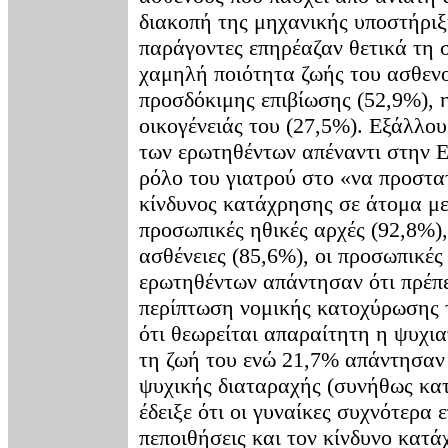
διακοπή της μηχανικής υποστήριξ
παράγοντες επηρέαζαν θετικά τη 
χαμηλή ποιότητα ζωής του ασθενού
προσδόκιμης επιβίωσης (52,9%), 
οικογένειάς του (27,5%). Εξάλλο
των ερωτηθέντων απέναντι στην ΕΥ
ρόλο του γιατρού στο «να προστατ
κίνδυνος κατάχρησης σε άτομα με 
προσωπικές ηθικές αρχές (92,8%)
ασθένειες (85,6%), οι προσωπικές
ερωτηθέντων απάντησαν ότι πρέπε
περίπτωση νομικής κατοχύρωσης 
ότι θεωρείται απαραίτητη η ψυχια
τη ζωή του ενώ 21,7% απάντησαν ό
ψυχικής διαταραχής (συνήθως κα
έδειξε ότι οι γυναίκες συχνότερα 
πεποιθήσεις και τον κίνδυνο κατά