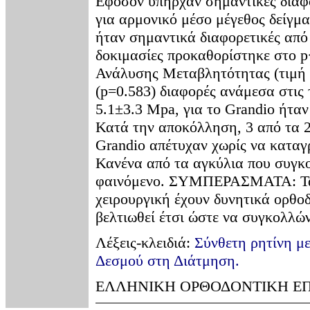
Εφόσον υπήρχαν σημαντικές διαφο
για αρμονικό μέσο μέγεθος δείγματ
ήταν σημαντικά διαφορετικές από 
δοκιμασίες προκαθορίστηκε στο
Ανάλυσης Μεταβλητότητας (τιμή F
(p=0.583) διαφορές ανάμεσα στις 
5.1±3.3 Mpa, για το Grandio ήτα
Κατά την αποκόλληση, 3 από τα 2
Grandio απέτυχαν χωρίς να κατα
Κανένα από τα αγκύλια που συγκ
φαινόμενο. ΣΥΜΠΕΡΑΣΜΑΤΑ: Τα ν
χειρουργική έχουν δυνητικά ορθο
βελτιωθεί έτσι ώστε να συγκολλώ
Λέξεις-κλειδιά:
Σύνθετη ρητίνη με
Δεσμού στη Διάτμηση.
ΕΛΛΗΝΙΚΗ ΟΡΘΟΔΟΝΤΙΚΗ ΕΠΙΘΕ