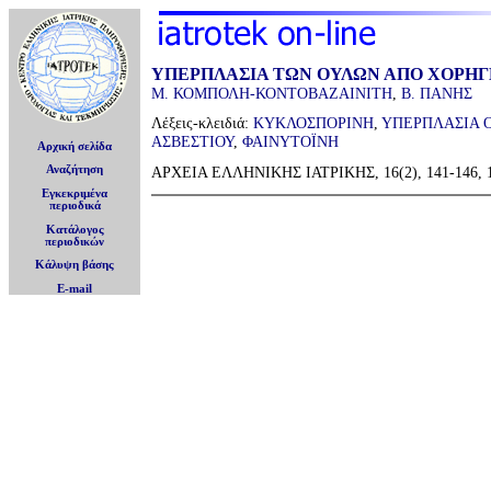
ΥΠΕΡΠΛΑΣΙΑ ΤΩΝ ΟΥΛΩΝ ΑΠΟ ΧΟΡΗ
Μ. ΚΟΜΠΟΛΗ-ΚΟΝΤΟΒΑΖΑΙΝΙΤΗ
,
Β. ΠΑΝΗΣ
Λέξεις-κλειδιά:
ΚΥΚΛΟΣΠΟΡΙΝΗ
,
ΥΠΕΡΠΛΑΣΙΑ 
ΑΣΒΕΣΤΙΟΥ
,
ΦΑΙΝΥΤΟΪΝΗ
Αρχική σελίδα
ΑΡΧΕΙΑ ΕΛΛΗΝΙΚΗΣ ΙΑΤΡΙΚΗΣ, 16(2), 141-146, 1
Αναζήτηση
Εγκεκριμένα
περιοδικά
Κατάλογος
περιοδικών
Κάλυψη βάσης
E-mail