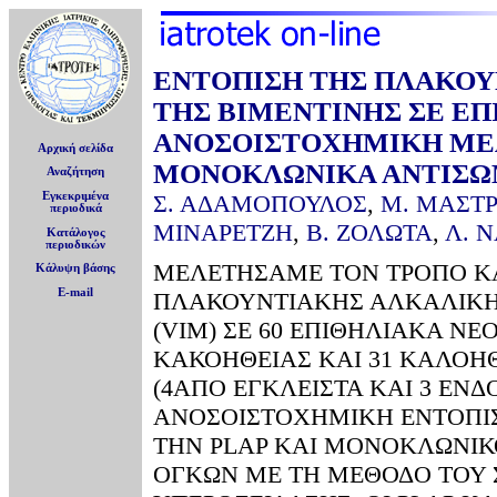
ΕΝΤΟΠΙΣΗ ΤΗΣ ΠΛΑΚΟΥ
ΤΗΣ ΒΙΜΕΝΤΙΝΗΣ ΣΕ Ε
ΑΝΟΣΟΙΣΤΟΧΗΜΙΚΗ ΜΕ
Αρχική σελίδα
ΜΟΝΟΚΛΩΝΙΚΑ ΑΝΤΙΣΩ
Αναζήτηση
Σ. ΑΔΑΜΟΠΟΥΛΟΣ
,
Μ. ΜΑΣΤ
Εγκεκριμένα
περιοδικά
ΜΙΝΑΡΕΤΖΗ
,
Β. ΖΟΛΩΤΑ
,
Λ. 
Κατάλογος
περιοδικών
ΜΕΛΕΤΗΣΑΜΕ ΤΟΝ ΤΡΟΠΟ ΚΑ
Κάλυψη βάσης
E-mail
ΠΛΑΚΟΥΝΤΙΑΚΗΣ ΑΛΚΑΛΙΚΗΣ
(VIM) ΣΕ 60 ΕΠΙΘΗΛΙΑΚΑ Ν
ΚΑΚΟΗΘΕΙΑΣ ΚΑΙ 31 ΚΑΛΟΗΘ
(4ΑΠΟ ΕΓΚΛΕΙΣΤΑ ΚΑΙ 3 ΕΝ
ΑΝΟΣΟΙΣΤΟΧΗΜΙΚΗ ΕΝΤΟΠΙΣ
ΤΗΝ PLAP ΚΑΙ ΜΟΝΟΚΛΩΝΙΚΟ
ΟΓΚΩΝ ΜΕ ΤΗ ΜΕΘΟΔΟ ΤΟΥ 