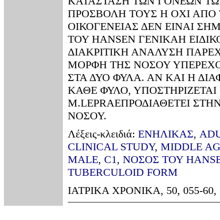
ΚΑΤΑΣΤΑΣΗ ΤΩΝ ΓΟΝΕΩΝ ΤΩ
ΠΡΟΣΒΟΛΗ ΤΟΥΣ Η ΟΧΙ ΑΠΟ 
ΟΙΚΟΓΕΝΕΙΑΣ ΔΕΝ ΕΙΝΑΙ ΣΗ
ΤΟΥ HANSEN ΓΕΝΙΚΑΗ ΕΙΔΙΚ
ΔΙΑΚΡΙΤΙΚΗ ΑΝΑΛΥΣΗ ΠΑΡΕΧΕ
ΜΟΡΦΗ ΤΗΣ ΝΟΣΟΥ ΥΠΕΡΕΧΟΥ
ΣΤΑ ΔΥΟ ΦΥΛΑ. ΑΝ ΚΑΙ Η ΔΙ
ΚΑΘΕ ΦΥΛΟ, ΥΠΟΣΤΗΡΙΖΕΤΑΙ
M.LEPRAEΠΡΟΔΙΑΘΕΤΕΙ ΣΤΗ
ΝΟΣΟΥ.
Λέξεις-κλειδιά:
ΕΝΗΛΙΚΑΣ
,
ADU
CLINICAL STUDY
,
MIDDLE A
MALE
,
C1
,
ΝΟΣΟΣ ΤΟΥ HANS
TUBERCULOID FORM
ΙΑΤΡΙΚΑ ΧΡΟΝΙΚΑ, 50, 055-60,