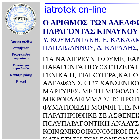
Ο ΑΡΙΘΜΟΣ ΤΩΝ ΑΔΕΛΦΩ
ΠΑΡΑΓΟΝΤΑΣ ΚΙΝΔΥΝΟΥ
Υ. ΚΟΥΜΑΝΤΑΚΗ
,
Ε. ΚΑΚΛΑ
Αρχική σελίδα
ΠΑΠΑΙΩΑΝΝΟΥ
,
Δ. ΚΑΡΑΛΗΣ
Αναζήτηση
Εγκεκριμένα
ΓΙΑ ΝΑ ΔΙΕΡΕΥΝΗΣΟΥΜΕ, ΕΑ
περιοδικά
ΠΑΡΑΓΟΝΤΑ ΠΟΥΣΧΕΤΙΖΕΤΑΙ
Κατάλογος
περιοδικών
ΓΕΝΙΚΑ Η, ΕΙΔΙΚΟΤΕΡΑ,ΚΑ
Κάλυψη βάσης
ΑΔΕΛΦΩΝ ΣΕ 187 ΧΑΝΣΕΝΙΚΟ
E-mail
ΜΑΡΤΥΡΕΣ. ΜΕ ΤΗ ΜΕΘΟΔΟ
ΜΙΚΡΟΕΛΛΕΙΜΜΑ ΣΤΙΣ ΠΡΩΤ
ΦΥΜΑΤΙΟΕΙΔΗ ΜΟΡΦΗ ΤΗΣ Ν
ΠΑΡΑΤΗΡΗΘΗΚΕ ΣΕ ΑΣΘΕΝΕ
ΠΟΛΥΠΑΡΑΓΟΝΤΙΚΗ ΑΝΑΛΥΣ
ΚΟΙΝΩΝΙΚΟΟΙΚΟΝΟΜΙΚΟΙ ΠΑΡ